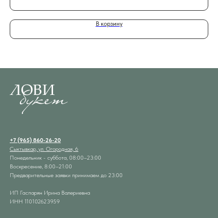
В корзину
+7 (965) 860-26-20
Сыктывкар, ул. Огородная, 6
Понедельник - суббота, 08:00–23:00
Воскресение, 8:00–21:00
Предварительные заявки принимаем до 23:00
ИП Гаспарян Ирина Валериевна
ИНН 110102623959