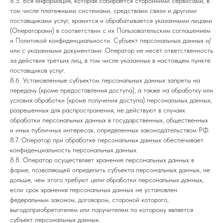
8.5. Вся информация, которая собирается сторонними сервисами, в
том числе платежными системами, средствами связи и другими
поставщиками услуг, хранится и обрабатывается указанными лицами
(Операторами) в соответствии с их Пользовательским соглашением
и Политикой конфиденциальности. Субъект персональных данных и/
или с указанными документами. Оператор не несет ответственность
за действия третьих лиц, в том числе указанных в настоящем пункте
поставщиков услуг.
8.6. Установленные субъектом персональных данных запреты на
передачу (кроме предоставления доступа), а также на обработку или
условия обработки (кроме получения доступа) персональных данных,
разрешенных для распространения, не действуют в случаях
обработки персональных данных в государственных, общественных
и иных публичных интересах, определенных законодательством РФ.
8.7. Оператор при обработке персональных данных обеспечивает
конфиденциальность персональных данных.
8.8. Оператор осуществляет хранение персональных данных в
форме, позволяющей определить субъекта персональных данных, не
дольше, чем этого требуют цели обработки персональных данных,
если срок хранения персональных данных не установлен
федеральным законом, договором, стороной которого,
выгодоприобретателем или поручителем по которому является
субъект персональных данных.