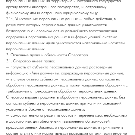
персональных данных на территорию иностранного государства
органу власти иностранного государства, иностранному
физическому или иностранному юридическому лицу.
2.14. Уничтожение персональных данных — любые действия, в
результате которых персональные данные уничтожаются
безвозвратно с невозможностью дальнейшего восстановления
содержания персональных данных в информационной системе
персональных данных и/или уничтожаются материальные носители
персональных данных.
3. Основные права и обязанности Оператора
3.1. Оператор имеет право:
— получать от субъекта персональных данных достоверные
информацию и/или документы, содержащие персональные данные;
— в случае отзыва субъектом персональных данных согласия на
обработку персональных данных, а также, направления обращения с
требованием о прекращении обработки персональных данных,
Оператор вправе продолжить обработку персональных данных без
согласия субъекта персональных данных при наличии оснований,
указанных в Законе о персональных данных;
— самостоятельно определять состав и перечень мер, необходимых
и достаточных для обеспечения выполнения обязанностей,
предусмотренных Законом о персональных данных и принятыми в
соответствии с ним нормативными правовыми актами, если иное не