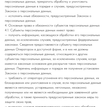
персональных данных, прекратить обработку и уничтожить
персональные данные в порядке и случаях, предусмотренных
Законом о персональных данных;
— исполнять иные обязанности, предусмотренные Законом о
персональных данных.
4. Основные права и обязанности субъектов персональных данных
4.1. Субъекты персональных данных имеют право:
— получать информацию, касающуюся обработки его персональных
данных, за исключением случаев, предусмотренных федеральными
законами. Сведения предоставляются субъекту персональных
данных Оператором в доступной форме, и в них не должны
содержаться персональные данные, относящиеся к другим
субъектам персональных данных, за исключением случаев, когда
имеются законные основания для раскрытия таких персональных
данных. Перечень информации и порядок ее получения установлен
Законом о персональных данных;
— требовать от оператора уточнения его персональных данных, их
блокирования или уничтожения в случае, если персональные данные
являются неполными, устаревшими, неточными, незаконно
полученными или не являются необходимыми для заявленной цели
обработки, а также принимать предусмотренные законом меры по
защите своих прав;
— выдвигать условие предварительного согласия при обработке