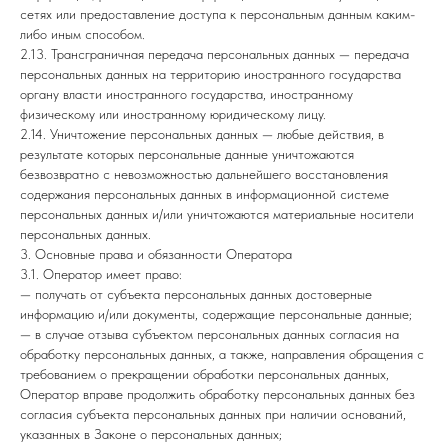
сетях или предоставление доступа к персональным данным каким-
либо иным способом.
2.13. Трансграничная передача персональных данных — передача
персональных данных на территорию иностранного государства
органу власти иностранного государства, иностранному
физическому или иностранному юридическому лицу.
2.14. Уничтожение персональных данных — любые действия, в
результате которых персональные данные уничтожаются
безвозвратно с невозможностью дальнейшего восстановления
содержания персональных данных в информационной системе
персональных данных и/или уничтожаются материальные носители
персональных данных.
3. Основные права и обязанности Оператора
3.1. Оператор имеет право:
— получать от субъекта персональных данных достоверные
информацию и/или документы, содержащие персональные данные;
— в случае отзыва субъектом персональных данных согласия на
обработку персональных данных, а также, направления обращения с
требованием о прекращении обработки персональных данных,
Оператор вправе продолжить обработку персональных данных без
согласия субъекта персональных данных при наличии оснований,
указанных в Законе о персональных данных;