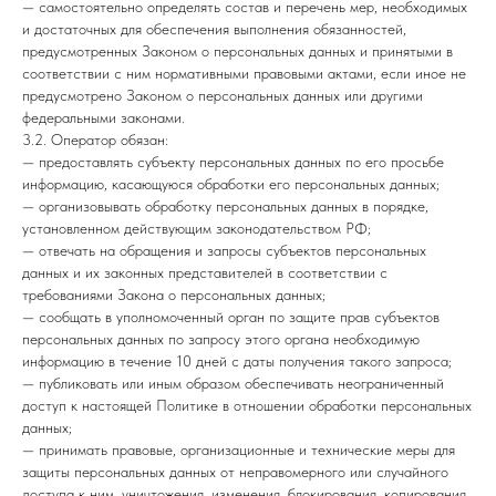
— самостоятельно определять состав и перечень мер, необходимых
и достаточных для обеспечения выполнения обязанностей,
предусмотренных Законом о персональных данных и принятыми в
соответствии с ним нормативными правовыми актами, если иное не
предусмотрено Законом о персональных данных или другими
федеральными законами.
3.2. Оператор обязан:
— предоставлять субъекту персональных данных по его просьбе
информацию, касающуюся обработки его персональных данных;
— организовывать обработку персональных данных в порядке,
установленном действующим законодательством РФ;
— отвечать на обращения и запросы субъектов персональных
данных и их законных представителей в соответствии с
требованиями Закона о персональных данных;
— сообщать в уполномоченный орган по защите прав субъектов
персональных данных по запросу этого органа необходимую
информацию в течение 10 дней с даты получения такого запроса;
— публиковать или иным образом обеспечивать неограниченный
доступ к настоящей Политике в отношении обработки персональных
данных;
— принимать правовые, организационные и технические меры для
защиты персональных данных от неправомерного или случайного
доступа к ним, уничтожения, изменения, блокирования, копирования,