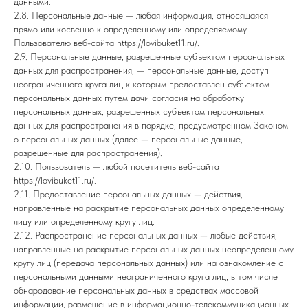
данными.
2.8. Персональные данные — любая информация, относящаяся
прямо или косвенно к определенному или определяемому
Пользователю веб-сайта https://lovibuket11.ru/.
2.9. Персональные данные, разрешенные субъектом персональных
данных для распространения, — персональные данные, доступ
неограниченного круга лиц к которым предоставлен субъектом
персональных данных путем дачи согласия на обработку
персональных данных, разрешенных субъектом персональных
данных для распространения в порядке, предусмотренном Законом
о персональных данных (далее — персональные данные,
разрешенные для распространения).
2.10. Пользователь — любой посетитель веб-сайта
https://lovibuket11.ru/.
2.11. Предоставление персональных данных — действия,
направленные на раскрытие персональных данных определенному
лицу или определенному кругу лиц.
2.12. Распространение персональных данных — любые действия,
направленные на раскрытие персональных данных неопределенному
кругу лиц (передача персональных данных) или на ознакомление с
персональными данными неограниченного круга лиц, в том числе
обнародование персональных данных в средствах массовой
информации, размещение в информационно-телекоммуникационных