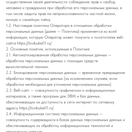
осуществления своей деятельности соблюдение прав и свобод
человека и гражданина при обработке его персональных данных, в
том числе защиты прав на неприкосновенность частной жизни,
личную и семейную тайну.
1.2. Настоящая политика Оператора в отношении обработки
персональных данных (далее — Политика) применяется ко всей
информации, которую Оператор может получить о посетителях веб-
сайта https://lovibuket11.ru/.
2. Основные понятия, используемые в Политике
2.1. Автоматизированная обработка персональных данных —
обработка персональных данных с помощью средств
вычислительной техники.
2.2. Блокирование персональных данных — временное прекращение
обработки персональных данных (за исключением случаев, если
обработка необходима для уточнения персональных данных).
2.3. Веб-сайт — совокупность графических и информационных
материалов, а также программ для ЭВМ и баз данных,
обеспечивающих их доступность в сети интернет по сетевому
адресу https://lovibuket11.ru/.
2.4. Информационная система персональных данных —
совокупность содержащихся в базах данных персональных данных и
обеспечивающих их обработку информационных технологий и
технических средств.