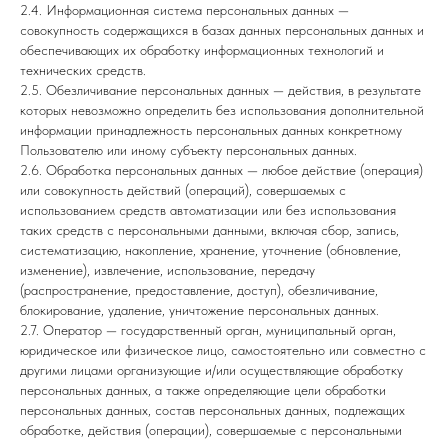
2.4. Информационная система персональных данных —
совокупность содержащихся в базах данных персональных данных и
обеспечивающих их обработку информационных технологий и
технических средств.
2.5. Обезличивание персональных данных — действия, в результате
которых невозможно определить без использования дополнительной
информации принадлежность персональных данных конкретному
Пользователю или иному субъекту персональных данных.
2.6. Обработка персональных данных — любое действие (операция)
или совокупность действий (операций), совершаемых с
использованием средств автоматизации или без использования
таких средств с персональными данными, включая сбор, запись,
систематизацию, накопление, хранение, уточнение (обновление,
изменение), извлечение, использование, передачу
(распространение, предоставление, доступ), обезличивание,
блокирование, удаление, уничтожение персональных данных.
2.7. Оператор — государственный орган, муниципальный орган,
юридическое или физическое лицо, самостоятельно или совместно с
другими лицами организующие и/или осуществляющие обработку
персональных данных, а также определяющие цели обработки
персональных данных, состав персональных данных, подлежащих
обработке, действия (операции), совершаемые с персональными