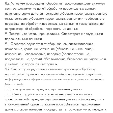
8.9. Условием прекращения обработки персональных данных может
являться достижение целей обработки персональных данных,
истечение срока действия согласия субъекта персональных данных,
отзыв согласия субъектом персональных данных или требование о
прекращении обработки персональных данных, а также выявление
неправомерной обработки персональных данных.
9. Перечень действий, производимых Оператором с полученными
персональными данными
9.1. Оператор осуществляет сбор, запись, систематизацию,
накопление, хранение, уточнение (обновление, изменение),
извлечение, использование, передачу (распространение,
предоставление, доступ), обезличивание, блокирование, удаление и
уничтожение персональных данных.
9.2. Оператор осуществляет автоматизированную обработку
персональных данных с получением и/или передачей полученной
информации по информационно-телекоммуникационным сетям или
без таковой.
10. Трансграничная передача персональных данных
10.1. Оператор до начала осуществления деятельности по
трансграничной передаче персональных данных обязан уведомить
уполномоченный орган по защите прав субъектов персональных
данных о своем намерении осуществлять трансграничную передачу