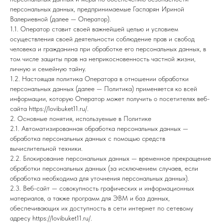
персональных данных, предпринимаемые Гаспарян Ириной
Валериевной (далее — Оператор).
1.1. Оператор ставит своей важнейшей целью и условием
осуществления своей деятельности соблюдение прав и свобод
человека и гражданина при обработке его персональных данных, в
том числе защиты прав на неприкосновенность частной жизни,
личную и семейную тайну.
1.2. Настоящая политика Оператора в отношении обработки
персональных данных (далее — Политика) применяется ко всей
информации, которую Оператор может получить о посетителях веб-
сайта https://lovibuket11.ru/.
2. Основные понятия, используемые в Политике
2.1. Автоматизированная обработка персональных данных —
обработка персональных данных с помощью средств
вычислительной техники.
2.2. Блокирование персональных данных — временное прекращение
обработки персональных данных (за исключением случаев, если
обработка необходима для уточнения персональных данных).
2.3. Веб-сайт — совокупность графических и информационных
материалов, а также программ для ЭВМ и баз данных,
обеспечивающих их доступность в сети интернет по сетевому
адресу https://lovibuket11.ru/.