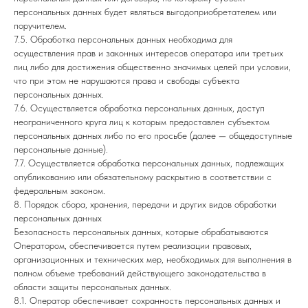
персональных данных будет являться выгодоприобретателем или
поручителем.
7.5. Обработка персональных данных необходима для
осуществления прав и законных интересов оператора или третьих
лиц либо для достижения общественно значимых целей при условии,
что при этом не нарушаются права и свободы субъекта
персональных данных.
7.6. Осуществляется обработка персональных данных, доступ
неограниченного круга лиц к которым предоставлен субъектом
персональных данных либо по его просьбе (далее — общедоступные
персональные данные).
7.7. Осуществляется обработка персональных данных, подлежащих
опубликованию или обязательному раскрытию в соответствии с
федеральным законом.
8. Порядок сбора, хранения, передачи и других видов обработки
персональных данных
Безопасность персональных данных, которые обрабатываются
Оператором, обеспечивается путем реализации правовых,
организационных и технических мер, необходимых для выполнения в
полном объеме требований действующего законодательства в
области защиты персональных данных.
8.1. Оператор обеспечивает сохранность персональных данных и