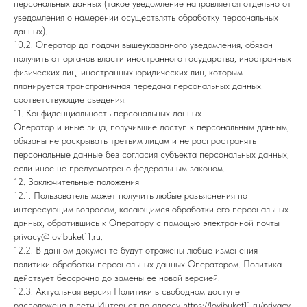
персональных данных (такое уведомление направляется отдельно от
уведомления о намерении осуществлять обработку персональных
данных).
10.2. Оператор до подачи вышеуказанного уведомления, обязан
получить от органов власти иностранного государства, иностранных
физических лиц, иностранных юридических лиц, которым
планируется трансграничная передача персональных данных,
соответствующие сведения.
11. Конфиденциальность персональных данных
Оператор и иные лица, получившие доступ к персональным данным,
обязаны не раскрывать третьим лицам и не распространять
персональные данные без согласия субъекта персональных данных,
если иное не предусмотрено федеральным законом.
12. Заключительные положения
12.1. Пользователь может получить любые разъяснения по
интересующим вопросам, касающимся обработки его персональных
данных, обратившись к Оператору с помощью электронной почты
privacy@lovibuket11.ru.
12.2. В данном документе будут отражены любые изменения
политики обработки персональных данных Оператором. Политика
действует бессрочно до замены ее новой версией.
12.3. Актуальная версия Политики в свободном доступе
расположена в сети Интернет по адресу https://lovibuket11.ru/privacy.