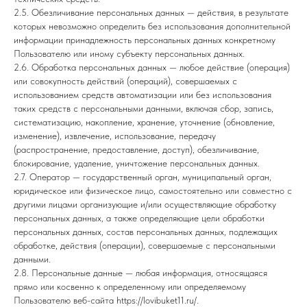
2.5. Обезличивание персональных данных — действия, в результате
которых невозможно определить без использования дополнительной
информации принадлежность персональных данных конкретному
Пользователю или иному субъекту персональных данных.
2.6. Обработка персональных данных — любое действие (операция)
или совокупность действий (операций), совершаемых с
использованием средств автоматизации или без использования
таких средств с персональными данными, включая сбор, запись,
систематизацию, накопление, хранение, уточнение (обновление,
изменение), извлечение, использование, передачу
(распространение, предоставление, доступ), обезличивание,
блокирование, удаление, уничтожение персональных данных.
2.7. Оператор — государственный орган, муниципальный орган,
юридическое или физическое лицо, самостоятельно или совместно с
другими лицами организующие и/или осуществляющие обработку
персональных данных, а также определяющие цели обработки
персональных данных, состав персональных данных, подлежащих
обработке, действия (операции), совершаемые с персональными
данными.
2.8. Персональные данные — любая информация, относящаяся
прямо или косвенно к определенному или определяемому
Пользователю веб-сайта https://lovibuket11.ru/.