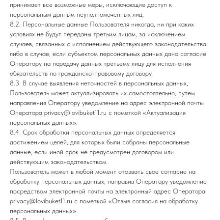
принимает все возможные меры, исключающие доступ к
персональным данным неуполномоченных лиц.
8.2. Персональные данные Пользователя никогда, ни при каких
условиях не будут переданы третьим лицам, за исключением
случаев, связанных с исполнением действующего законодательства
либо в случае, если субъектом персональных данных дано согласие
Оператору на передачу данных третьему лицу для исполнения
обязательств по гражданско-правовому договору.
8.3. В случае выявления неточностей в персональных данных,
Пользователь может актуализировать их самостоятельно, путем
направления Оператору уведомление на адрес электронной почты
Оператора privacy@lovibuket11.ru с пометкой «Актуализация
персональных данных».
8.4. Срок обработки персональных данных определяется
достижением целей, для которых были собраны персональные
данные, если иной срок не предусмотрен договором или
действующим законодательством.
Пользователь может в любой момент отозвать свое согласие на
обработку персональных данных, направив Оператору уведомление
посредством электронной почты на электронный адрес Оператора
privacy@lovibuket11.ru с пометкой «Отзыв согласия на обработку
персональных данных».