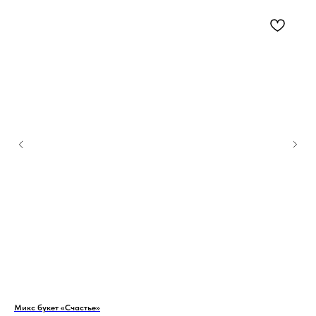
Микс букет «Счастье»
Мон