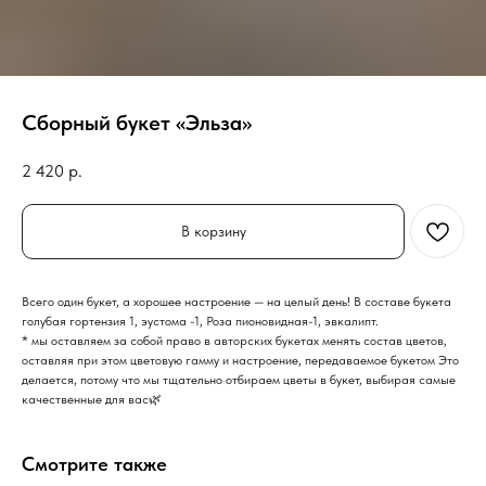
Сборный букет «Эльза»
2 420
р.
В корзину
Всего один букет, а хорошее настроение — на целый день! В составе букета
голубая гортензия 1, эустома -1, Роза пионовидная-1, эвкалипт.
* мы оставляем за собой право в авторских букетах менять состав цветов,
оставляя при этом цветовую гамму и настроение, передаваемое букетом Это
делается, потому что мы тщательно отбираем цветы в букет, выбирая самые
качественные для вас🌿
Смотрите также