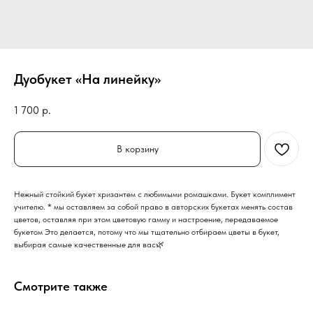
Дуобукет «На линейку»
1 700
р.
В корзину
Нежный стойкий букет хризантем с любимыми ромашками. Букет комплимент
учителю. * мы оставляем за собой право в авторских букетах менять состав
цветов, оставляя при этом цветовую гамму и настроение, передаваемое
букетом Это делается, потому что мы тщательно отбираем цветы в букет,
выбирая самые качественные для вас🌿
Смотрите также