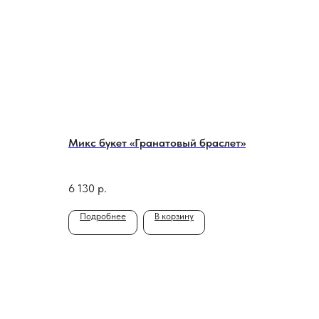
Микс букет «Гранатовый браслет»
6 130
р.
Подробнее
В корзину