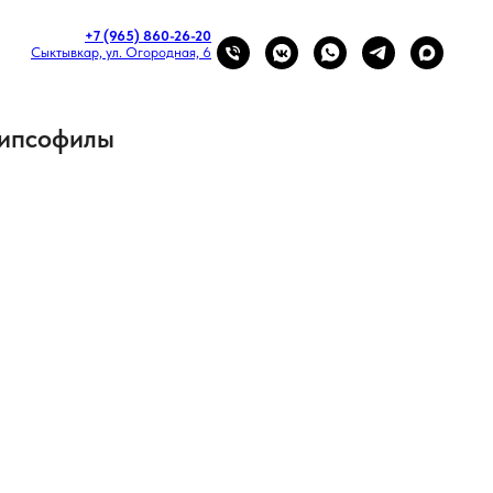
+7 (965) 860-26-20
Сыктывкар, ул. Огородная, 6
гипсофилы