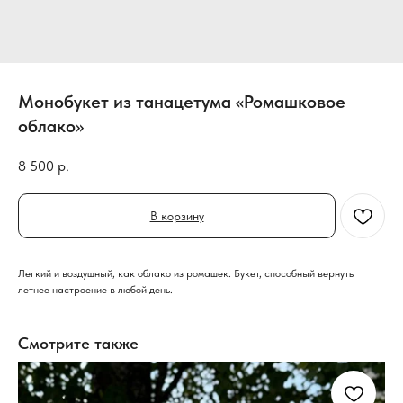
Монобукет из танацетума «Ромашковое
облако»
8 500
р.
В корзину
Легкий и воздушный, как облако из ромашек. Букет, способный вернуть
летнее настроение в любой день.
Смотрите также