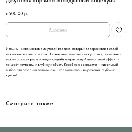
Джутовая корзина «Воздушный поцелуй»
6500,00
р.
В корзину
Изящный микс цветов в джутовой корзине, который завораживает своей
нежностью и элегантностью. Сочетание пионовидных кустовых, ароматных
нежно-розовых роз и орхидеи создаёт потрясающий визуальный эффект и
придаёт композиции глубину и объём. Коробка с орхидеями — идеальный
выбор для создания запоминающихся моментов и выражения глубоких
чувств!
Смотрите также